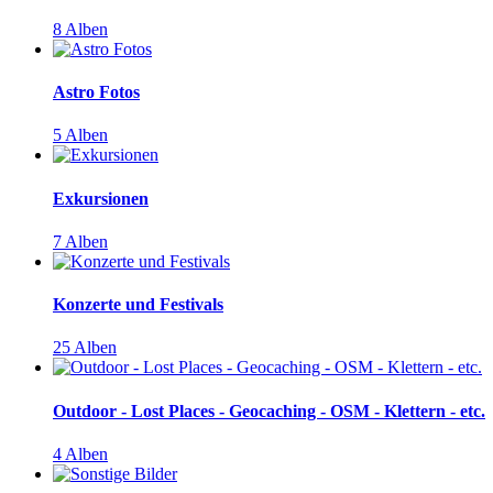
8 Alben
Astro Fotos
5 Alben
Exkursionen
7 Alben
Konzerte und Festivals
25 Alben
Outdoor - Lost Places - Geocaching - OSM - Klettern - etc.
4 Alben