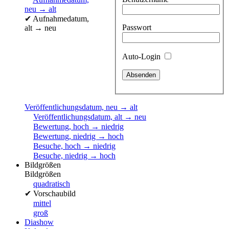
neu → alt
✔
Aufnahmedatum,
Passwort
alt → neu
Auto-Login
Veröffentlichungsdatum, neu → alt
Veröffentlichungsdatum, alt → neu
Bewertung, hoch → niedrig
Bewertung, niedrig → hoch
Besuche, hoch → niedrig
Besuche, niedrig → hoch
Bildgrößen
Bildgrößen
quadratisch
✔
Vorschaubild
mittel
groß
Diashow