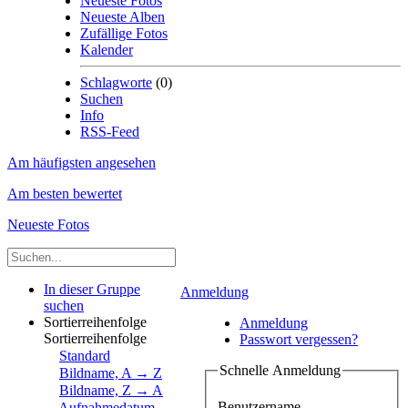
Neueste Fotos
Neueste Alben
Zufällige Fotos
Kalender
Schlagworte
(0)
Suchen
Info
RSS-Feed
Am häufigsten angesehen
Am besten bewertet
Neueste Fotos
In dieser Gruppe
Anmeldung
suchen
Sortierreihenfolge
Anmeldung
Sortierreihenfolge
Passwort vergessen?
Standard
Schnelle Anmeldung
Bildname, A → Z
Bildname, Z → A
Benutzername
Aufnahmedatum,