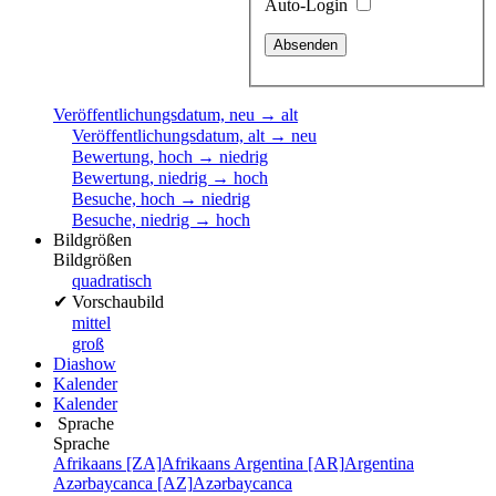
Auto-Login
Veröffentlichungsdatum, neu → alt
Veröffentlichungsdatum, alt → neu
Bewertung, hoch → niedrig
Bewertung, niedrig → hoch
Besuche, hoch → niedrig
Besuche, niedrig → hoch
Bildgrößen
Bildgrößen
quadratisch
✔
Vorschaubild
mittel
groß
Diashow
Kalender
Kalender
Sprache
Sprache
Afrikaans [ZA]
Afrikaans
Argentina [AR]
Argentina
Azərbaycanca [AZ]
Azərbaycanca