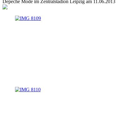
Depeche Mode im Zentralstadion Leipzig am 11.06.2013