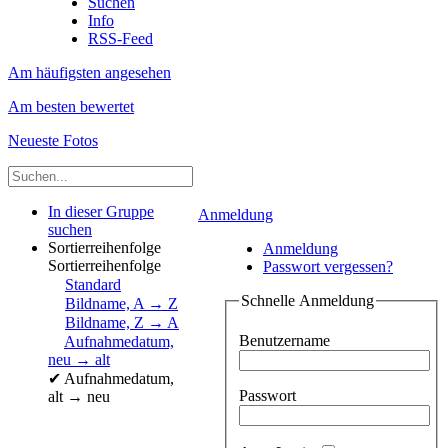
Suchen
Info
RSS-Feed
Am häufigsten angesehen
Am besten bewertet
Neueste Fotos
In dieser Gruppe
Anmeldung
suchen
Sortierreihenfolge
Anmeldung
Sortierreihenfolge
Passwort vergessen?
Standard
Schnelle Anmeldung
Bildname, A → Z
Bildname, Z → A
Benutzername
Aufnahmedatum,
neu → alt
✔
Aufnahmedatum,
Passwort
alt → neu