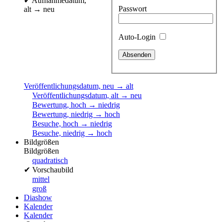
✔
Aufnahmedatum,
Passwort
alt → neu
Auto-Login
Veröffentlichungsdatum, neu → alt
Veröffentlichungsdatum, alt → neu
Bewertung, hoch → niedrig
Bewertung, niedrig → hoch
Besuche, hoch → niedrig
Besuche, niedrig → hoch
Bildgrößen
Bildgrößen
quadratisch
✔
Vorschaubild
mittel
groß
Diashow
Kalender
Kalender