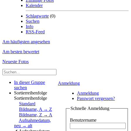
Zufällige Fotos
Kalender
Schlagworte
(0)
Suchen
Info
RSS-Feed
Am häufigsten angesehen
Am besten bewertet
Neueste Fotos
In dieser Gruppe
Anmeldung
suchen
Sortierreihenfolge
Anmeldung
Sortierreihenfolge
Passwort vergessen?
Standard
Schnelle Anmeldung
Bildname, A → Z
Bildname, Z → A
Benutzername
Aufnahmedatum,
neu → alt