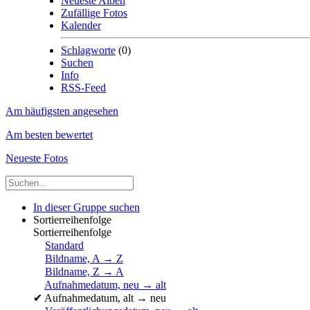
Neueste Alben
Zufällige Fotos
Kalender
Schlagworte
(0)
Suchen
Info
RSS-Feed
Am häufigsten angesehen
Am besten bewertet
Neueste Fotos
In dieser Gruppe suchen
Sortierreihenfolge
Sortierreihenfolge
Standard
Bildname, A → Z
Bildname, Z → A
Aufnahmedatum, neu → alt
✔
Aufnahmedatum, alt → neu