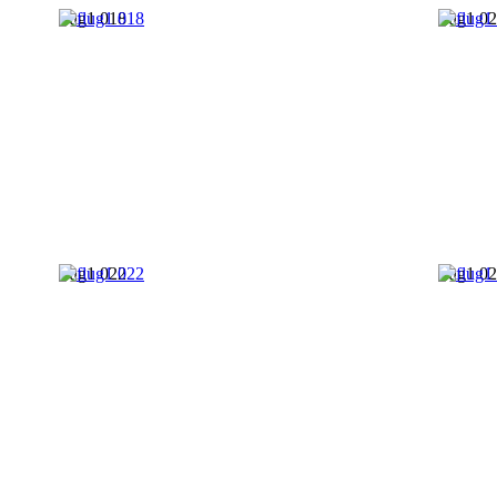
flug1 018
flug1 0
flug1 022
flug1 0