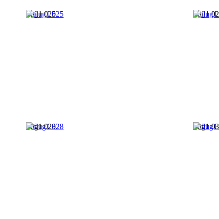
flug1 025
flug1 0
flug1 028
flug1 0