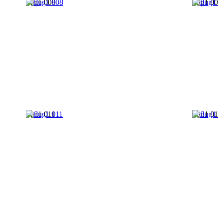
flug1 008
flug1 0
flug1 011
flug1 0