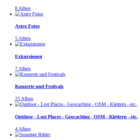
8 Alben
Astro Fotos
5 Alben
Exkursionen
7 Alben
Konzerte und Festivals
25 Alben
Outdoor - Lost Places - Geocaching - OSM - Klettern - etc.
4 Alben