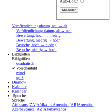
Auto-Login
Veröffentlichungsdatum, neu → alt
Veröffentlichungsdatum, alt → neu
Bewertung, hoch → niedrig
Bewertung, niedrig → hoch
Besuche, hoch → niedrig
Besuche, niedrig → hoch
Bildgrößen
Bildgrößen
quadratisch
✔
Vorschaubild
mittel
groß
Diashow
Kalender
Kalender
Sprache
Sprache
Afrikaans [ZA]
Afrikaans
Argentina [AR]
Argentina
Azərbaycanca [AZ]
Azərbaycanca