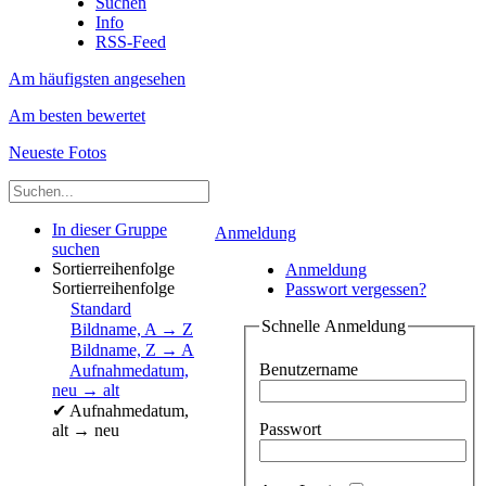
Suchen
Info
RSS-Feed
Am häufigsten angesehen
Am besten bewertet
Neueste Fotos
In dieser Gruppe
Anmeldung
suchen
Sortierreihenfolge
Anmeldung
Sortierreihenfolge
Passwort vergessen?
Standard
Schnelle Anmeldung
Bildname, A → Z
Bildname, Z → A
Benutzername
Aufnahmedatum,
neu → alt
✔
Aufnahmedatum,
Passwort
alt → neu