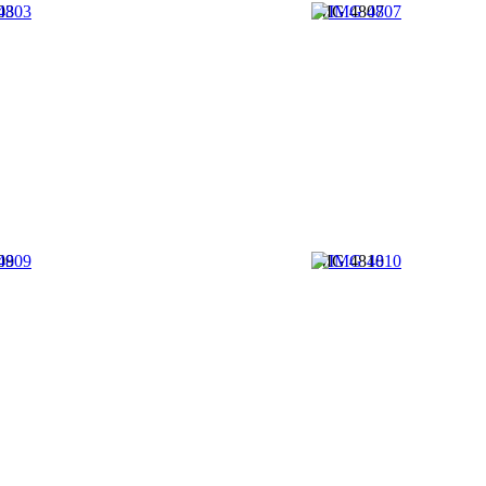
03
IMG 4807
09
IMG 4810