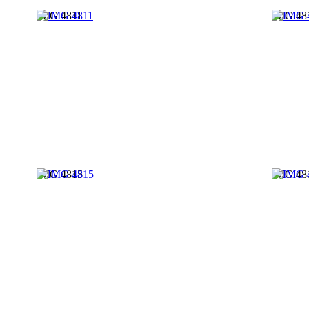
IMG 4811
IMG 48
IMG 4815
IMG 48