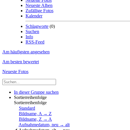
Neueste Fotos
Neueste Alben
Zufällige Fotos
Kalender
Schlagworte
(0)
Suchen
Info
RSS-Feed
Am häufigsten angesehen
Am besten bewertet
Neueste Fotos
In dieser Gruppe suchen
Sortierreihenfolge
Sortierreihenfolge
Standard
Bildname, A → Z
Bildname, Z → A
Aufnahmedatum, neu → alt